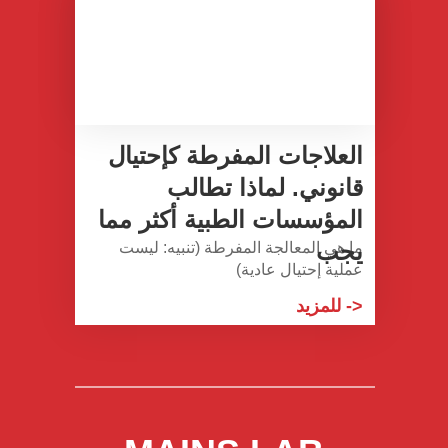
العلاجات المفرطة كإحتيال
قانوني. لماذا تطالب
المؤسسات الطبية أكثر مما
يجب
ما هي المعالجة المفرطة (تنبيه: ليست
عملية إحتيال عادية)
->
للمزيد