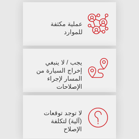
عملية مكثفة
Solutions for Carsharing
للموارد
يجب / لا ينبغي
إخراج السيارة من
المسار لإجراء
الإصلاحات
لا توجد توقعات
(آلية) لتكلفة
الإصلاح