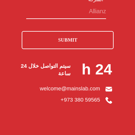
SUBMIT
h 24
سيتم التواصل خلال 24
ساعة
welcome@mainslab.com
+973 380 59565